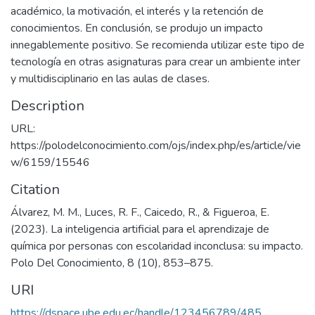
académico, la motivación, el interés y la retención de
conocimientos. En conclusión, se produjo un impacto
innegablemente positivo. Se recomienda utilizar este tipo de
tecnología en otras asignaturas para crear un ambiente inter
y multidisciplinario en las aulas de clases.
Description
URL:
https://polodelconocimiento.com/ojs/index.php/es/article/vie
w/6159/15546
Citation
Álvarez, M. M., Luces, R. F., Caicedo, R., & Figueroa, E.
(2023). La inteligencia artificial para el aprendizaje de
química por personas con escolaridad inconclusa: su impacto.
Polo Del Conocimiento, 8 (10), 853–875.
URI
https://dspace.ube.edu.ec/handle/123456789/485