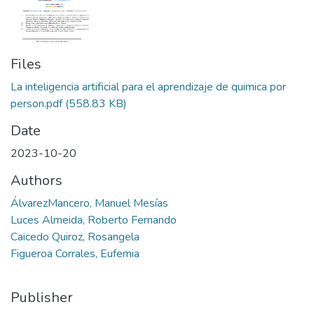
Files
La inteligencia artificial para el aprendizaje de quimica por
person.pdf
(558.83 KB)
Date
2023-10-20
Authors
ÁlvarezMancero, Manuel Mesías
Luces Almeida, Roberto Fernando
Caicedo Quiroz, Rosangela
Figueroa Corrales, Eufemia
Publisher