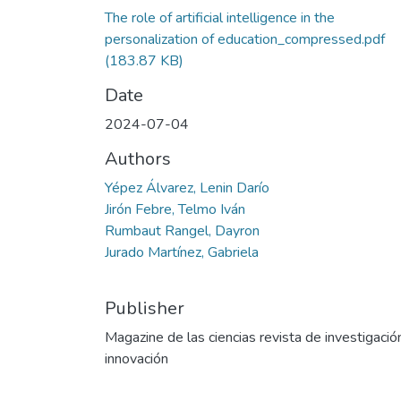
The role of artificial intelligence in the
personalization of education_compressed.pdf
(183.87 KB)
Date
2024-07-04
Authors
Yépez Álvarez, Lenin Darío
Jirón Febre, Telmo Iván
Rumbaut Rangel, Dayron
Jurado Martínez, Gabriela
Publisher
Magazine de las ciencias revista de investigació
innovación