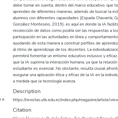
debe tomar en cuenta, dentro del marco educativo, que t
aprenden de diferentes maneras, además de buscar la incl
alumnos con diferentes capacidades (Espada Chavarría, G
González Montesino, 2019), es aquí en donde la IA facilit
recolección de datos como podría ser las respuestas a los
participación en las actividades en línea y comportamient
ayudando de esta manera a construir perfiles de aprendiz
al ritmo de aprendizaje de los discentes. La individualizac
permitirá fomentar un entorno educativo inclusivo y eficaz.
que la IA suprima la interacción humana, ya que la relación
estudiante es esencial. No obstante, resulta crucial afront
asegurar una aplicación ética y eficaz de la IA en la individ
a medida que la tecnología avanza.
Description
n e
https://revistas.utb.edu.ec/index.php/magazine/article/
Citation