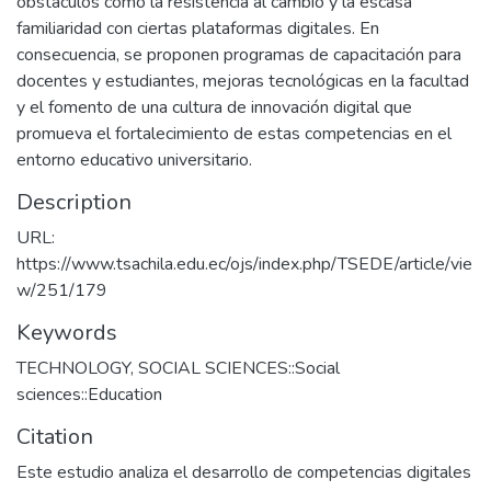
obstáculos como la resistencia al cambio y la escasa
familiaridad con ciertas plataformas digitales. En
consecuencia, se proponen programas de capacitación para
docentes y estudiantes, mejoras tecnológicas en la facultad
y el fomento de una cultura de innovación digital que
promueva el fortalecimiento de estas competencias en el
entorno educativo universitario.
Description
URL:
https://www.tsachila.edu.ec/ojs/index.php/TSEDE/article/vie
w/251/179
Keywords
TECHNOLOGY
,
SOCIAL SCIENCES::Social
sciences::Education
Citation
Este estudio analiza el desarrollo de competencias digitales