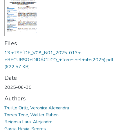
Files
13.+TSE´DE_V08_N01_2025-013+-
+RECURSO+DIDÁCTICO_+Torres+et+al+(2025).pdf
(622.57 KB)
Date
2025-06-30
Authors
Trujillo Ortiz, Veronica Alexandra
Torres Tene, Walter Ruben
Reigosa Lara, Alejandro
Garcia Hevia, Segres