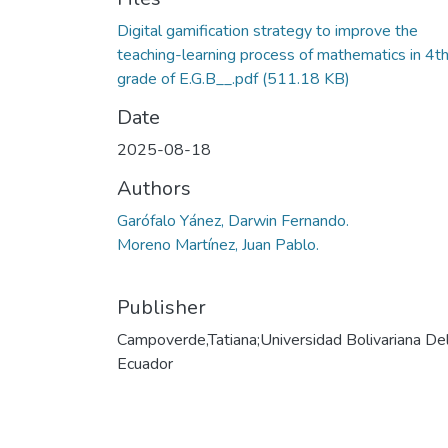
Digital gamification strategy to improve the
teaching-learning process of mathematics in 4t
grade of E.G.B__.pdf
(511.18 KB)
Date
2025-08-18
Authors
Garófalo Yánez, Darwin Fernando.
Moreno Martínez, Juan Pablo.
Publisher
Campoverde,Tatiana;Universidad Bolivariana De
Ecuador