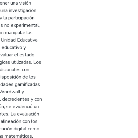
ener una visión
una investigación
y la participación
es no experimental,
in manipular las
la Unidad Educativa
 educativo y
valuar el estado
icas utilizadas. Los
dicionales con
isposición de los
vidades gamificadas
 Wordwall y
, decrecientes y con
ón, se evidenció un
ntes. La evaluación
 alineación con los
cación digital como
las matemáticas,