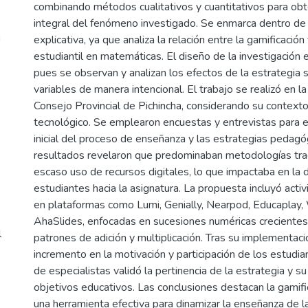
combinando métodos cualitativos y cuantitativos para obt
integral del fenómeno investigado. Se enmarca dentro de 
h
explicativa, ya que analiza la relación entre la gamificación 
estudiantil en matemáticas. El diseño de la investigación 
pues se observan y analizan los efectos de la estrategia s
variables de manera intencional. El trabajo se realizó en 
Consejo Provincial de Pichincha, considerando su contexto
tecnológico. Se emplearon encuestas y entrevistas para e
inicial del proceso de enseñanza y las estrategias pedagóg
resultados revelaron que predominaban metodologías tra
escaso uso de recursos digitales, lo que impactaba en la d
estudiantes hacia la asignatura. La propuesta incluyó acti
en plataformas como Lumi, Genially, Nearpod, Educaplay,
AhaSlides, enfocadas en sucesiones numéricas crecientes
l
patrones de adición y multiplicación. Tras su implementaci
incremento en la motivación y participación de los estudia
de especialistas validó la pertinencia de la estrategia y su
objetivos educativos. Las conclusiones destacan la gamifi
una herramienta efectiva para dinamizar la enseñanza de 