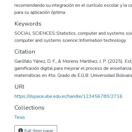
recomendando su integración en el currículo escolar y la 
para su aplicación óptima.
Keywords
SOCIAL SCIENCES::Statistics, computer and systems scien
computer and systems science::Information technology
Citation
Garófalo Yánez, D. F., & Moreno Martínez, J. P. (2025). Es
gamificación digital para mejorar el proceso de enseñanz
matemáticas en 4to. Grado de E.G.B. Universidad Bolivari
URI
https://dspace.ube.edu.ec/handle/123456789/2716
Collections
Tesis
Full item page