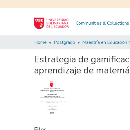
Communities & Collections
Home
Postgrado
Estrategia de gamificac
aprendizaje de matemát
Files