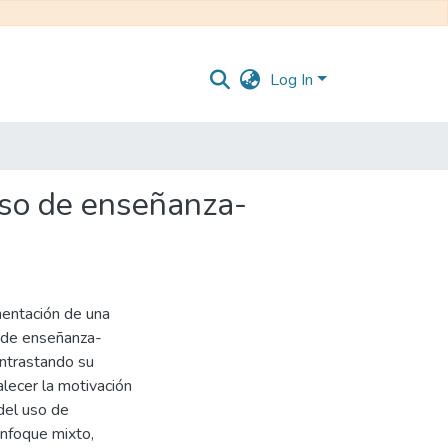
Log In
ceso de enseñanza-
mentación de una
o de enseñanza-
ntrastando su
alecer la motivación
 del uso de
enfoque mixto,