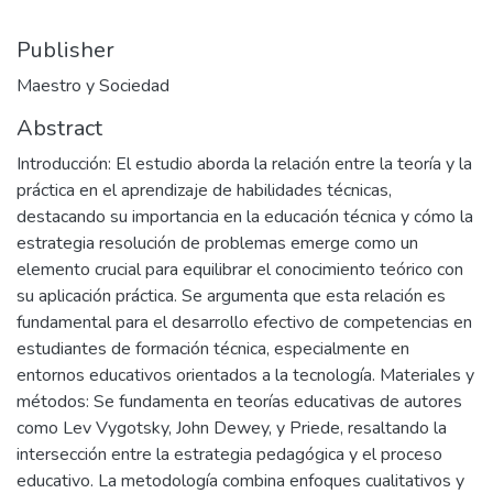
Publisher
Maestro y Sociedad
Abstract
Introducción: El estudio aborda la relación entre la teoría y la
práctica en el aprendizaje de habilidades técnicas,
destacando su importancia en la educación técnica y cómo la
estrategia resolución de problemas emerge como un
elemento crucial para equilibrar el conocimiento teórico con
su aplicación práctica. Se argumenta que esta relación es
fundamental para el desarrollo efectivo de competencias en
estudiantes de formación técnica, especialmente en
entornos educativos orientados a la tecnología. Materiales y
métodos: Se fundamenta en teorías educativas de autores
como Lev Vygotsky, John Dewey, y Priede, resaltando la
intersección entre la estrategia pedagógica y el proceso
educativo. La metodología combina enfoques cualitativos y