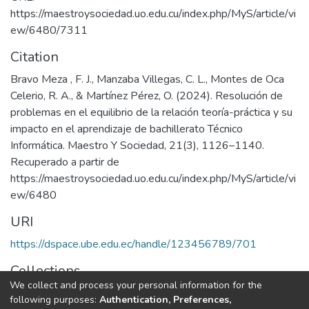
https://maestroysociedad.uo.edu.cu/index.php/MyS/article/vi
ew/6480/7311
Citation
Bravo Meza , F. J., Manzaba Villegas, C. L., Montes de Oca
Celerio, R. A., & Martínez Pérez, O. (2024). Resolución de
problemas en el equilibrio de la relación teoría-práctica y su
impacto en el aprendizaje de bachillerato Técnico
Informática. Maestro Y Sociedad, 21(3), 1126–1140.
Recuperado a partir de
https://maestroysociedad.uo.edu.cu/index.php/MyS/article/vi
ew/6480
URI
https://dspace.ube.edu.ec/handle/123456789/701
Collections
We collect and process your personal information for the
Artículos Científicos
following purposes:
Authentication, Preferences,