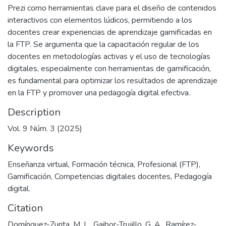
Prezi como herramientas clave para el diseño de contenidos
interactivos con elementos lúdicos, permitiendo a los
docentes crear experiencias de aprendizaje gamificadas en
la FTP. Se argumenta que la capacitación regular de los
docentes en metodologías activas y el uso de tecnologías
digitales, especialmente con herramientas de gamificación,
es fundamental para optimizar los resultados de aprendizaje
en la FTP y promover una pedagogía digital efectiva.
Description
Vol. 9 Núm. 3 (2025)
Keywords
Enseñanza virtual
,
Formación técnica
,
Profesional (FTP)
,
Gamificación
,
Competencias digitales docentes
,
Pedagogía
digital.
Citation
Domínguez-Zurita, M. L., Gaibor-Trujillo, G. A., Ramírez-