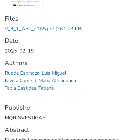
Files
V_9_1_ART_e185.pdf
(361.48 KB)
Date
2025-02-19
Authors
Rueda Espinoza, Luis Miguel
Nivela Cornejo, María Alejandrina
Tapia Bastidas, Tatiana
Publisher
MQRINVESTIGAR
Abstract