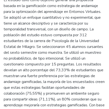
El estudio tuvo como objetivo generar una propuesta
basada en la gamificación como estrategia de andamiaje
para la optimización del aprendizaje en Entornos Virtuales.
Se adoptó un enfoque cuantitativo y no experimental, que
tiene un alcance descriptivo y se caracteriza por su
temporalidad transversal, con un diseño de campo. La
población del estudio estuvo compuesta por 312
estudiantes de la carrera de Psicología de la Universidad
Estatal de Milagro. Se seleccionaron 45 alumnos cursantes
del sexto semestre como muestra. Se utilizó un muestreo
no probabilístico, de tipo intencional. Se utilizó un
cuestionario compuesto por 15 preguntas. Los resultados
develan un alto porcentaje del 73,33% de estudiantes que
muestran una fuerte preferencia por las estrategias de
andamiaje gamificadas, la mayoría de los encuestados creen
que estas estrategias facilitan oportunidades de
colaboración (75,55%) y promueven un ambiente seguro
para compartir ideas (71,11%), un 80% consideran que su
aprendizaje mejoraría con estrategias gamificadas. Con base