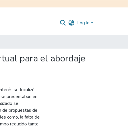
Log In
tual para el abordaje
nterés se focalizó
ue se presentaban en
alizado se
ión de propuestas de
les como, la falta de
iempo reducido tanto