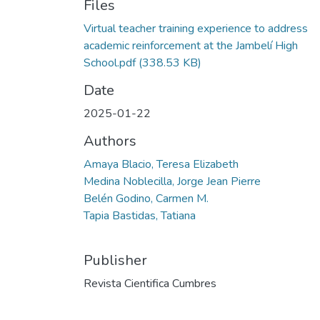
Files
Virtual teacher training experience to address
academic reinforcement at the Jambelí High
School.pdf
(338.53 KB)
Date
2025-01-22
Authors
Amaya Blacio, Teresa Elizabeth
Medina Noblecilla, Jorge Jean Pierre
Belén Godino, Carmen M.
Tapia Bastidas, Tatiana
Publisher
Revista Cientifica Cumbres