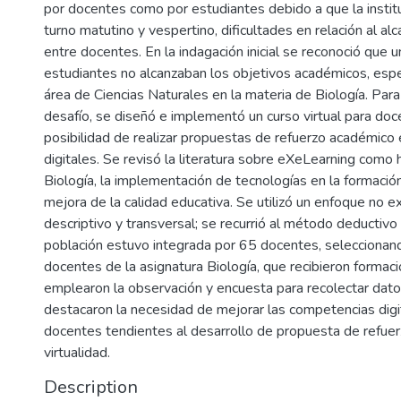
por docentes como por estudiantes debido a que la institu
turno matutino y vespertino, dificultades en relación al a
entre docentes. En la indagación inicial se reconoció que 
estudiantes no alcanzaban los objetivos académicos, espe
área de Ciencias Naturales en la materia de Biología. Para
desafío, se diseñó e implementó un curso virtual para doc
posibilidad de realizar propuestas de refuerzo académico
digitales. Se revisó la literatura sobre eXeLearning como
Biología, la implementación de tecnologías en la formació
mejora de la calidad educativa. Se utilizó un enfoque no e
descriptivo y transversal; se recurrió al método deductivo 
población estuvo integrada por 65 docentes, selecciona
docentes de la asignatura Biología, que recibieron formaci
emplearon la observación y encuesta para recolectar dato
destacaron la necesidad de mejorar las competencias digi
docentes tendientes al desarrollo de propuesta de refue
virtualidad.
Description