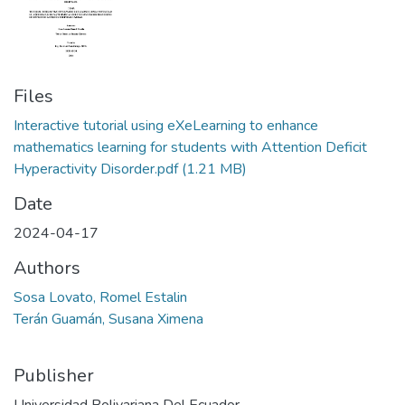
Files
Interactive tutorial using eXeLearning to enhance
mathematics learning for students with Attention Deficit
Hyperactivity Disorder.pdf
(1.21 MB)
Date
2024-04-17
Authors
Sosa Lovato, Romel Estalin
Terán Guamán, Susana Ximena
Publisher
Universidad Bolivariana Del Ecuador