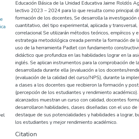
Educación Básica de la Unidad Educativa Jaime Roldós Agu
lectivo 2023 – 2024 para lo que resulta como principal dif
formación de los docentes, Se desarrolla la investigación
de
cuantitativo, del tipo experimental, aplicada y transversal,
ica
correlacional Se utilizarán métodos teóricos, empíricos y 
estrategia metodológica creada permite la formación de l
uso de la herramienta Padlet con fundamento constructiv
didáctico que profundiza en las habilidades lograr en la as
inglés. Se aplican instrumentos para la comprobación de l
desarrollada durante ella (evaluación a los docentes/rendi
(evaluación de la calidad del curso/NPS), durante la impl
a clases a los docentes que recibieron la formación y poste
(percepción de los estudiantes y rendimiento académico).
alcanzados muestran un curso con calidad, docentes for
desarrollaron habilidades, clases diseñadas con el uso de 
destaque de sus potencialidades y habilidades a lograr, 
Del
los estudiantes y mejor rendimiento académico.
Citation