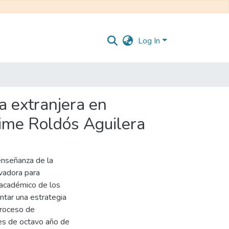
Log In
 extranjera en
aime Roldós Aguilera
enseñanza de la
vadora para
o académico de los
ntar una estrategia
proceso de
tes de octavo año de