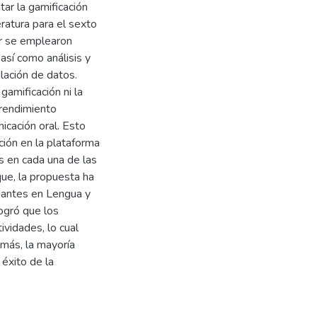
ar la gamificación
ratura para el sexto
ar se emplearon
así como análisis y
ulación de datos.
gamificación ni la
 rendimiento
icación oral. Esto
ción en la plataforma
s en cada una de las
ue, la propuesta ha
diantes en Lengua y
logró que los
ividades, lo cual
más, la mayoría
 éxito de la