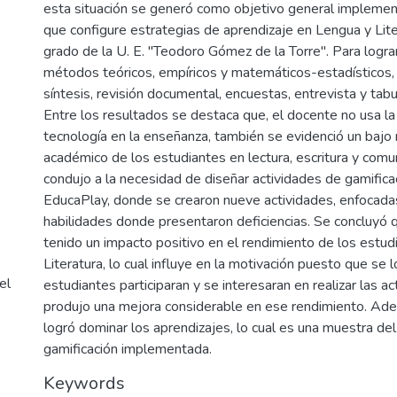
esta situación se generó como objetivo general implement
que configure estrategias de aprendizaje en Lengua y Lite
grado de la U. E. "Teodoro Gómez de la Torre". Para logr
métodos teóricos, empíricos y matemáticos-estadísticos, 
síntesis, revisión documental, encuestas, entrevista y tab
Entre los resultados se destaca que, el docente no usa la 
tecnología en la enseñanza, también se evidenció un bajo
académico de los estudiantes en lectura, escritura y comun
condujo a la necesidad de diseñar actividades de gamifica
EducaPlay, donde se crearon nueve actividades, enfocada
habilidades donde presentaron deficiencias. Se concluyó q
tenido un impacto positivo en el rendimiento de los estu
Literatura, lo cual influye en la motivación puesto que se 
el
estudiantes participaran y se interesaran en realizar las act
produjo una mejora considerable en ese rendimiento. Ade
logró dominar los aprendizajes, lo cual es una muestra del
gamificación implementada.
Keywords