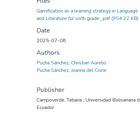
Files
Gamification as a learning strategy in Language
and Literature for sixth grade_.pdf
(954.22 KB)
Date
2025-07-08
Authors
Pucha Sánchez, Christian Aurelio
Pucha Sánchez, Joanna del Cisne
Publisher
Campoverde, Tatiana ; Universidad Bolivariana d
Ecuador