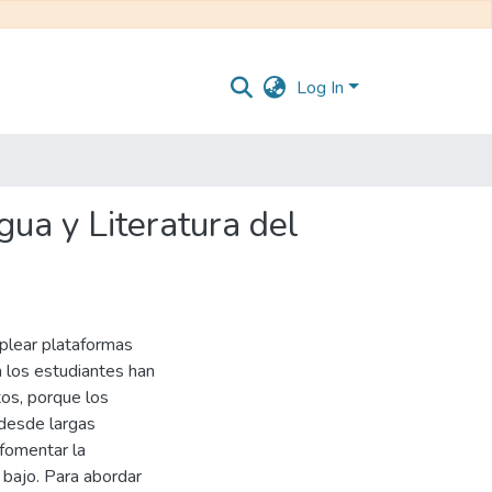
Log In
ua y Literatura del
plear plataformas
a los estudiantes han
tos, porque los
desde largas
 fomentar la
 bajo. Para abordar