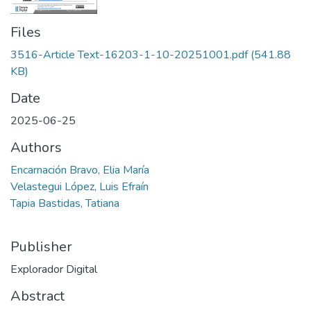
Files
3516-Article Text-16203-1-10-20251001.pdf
(541.88
KB)
Date
2025-06-25
Authors
Encarnación Bravo, Elia María
Velastegui López, Luis Efraín
Tapia Bastidas, Tatiana
Publisher
Explorador Digital
Abstract