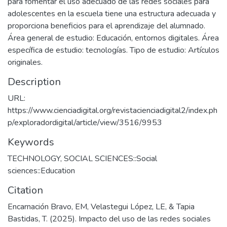
para fomentar el uso adecuado de las redes sociales para
adolescentes en la escuela tiene una estructura adecuada y
proporciona beneficios para el aprendizaje del alumnado.
Área general de estudio: Educación, entornos digitales. Área
específica de estudio: tecnologías. Tipo de estudio: Artículos
originales.
Description
URL:
https://www.cienciadigital.org/revistacienciadigital2/index.ph
p/exploradordigital/article/view/3516/9953
Keywords
TECHNOLOGY
,
SOCIAL SCIENCES::Social
sciences::Education
Citation
Encarnación Bravo, EM, Velastegui López, LE, & Tapia
Bastidas, T. (2025). Impacto del uso de las redes sociales