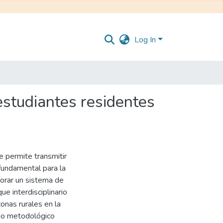
Log In
estudiantes residentes
e permite transmitir
fundamental para la
borar un sistema de
e interdisciplinario
zonas rurales en la
eño metodológico