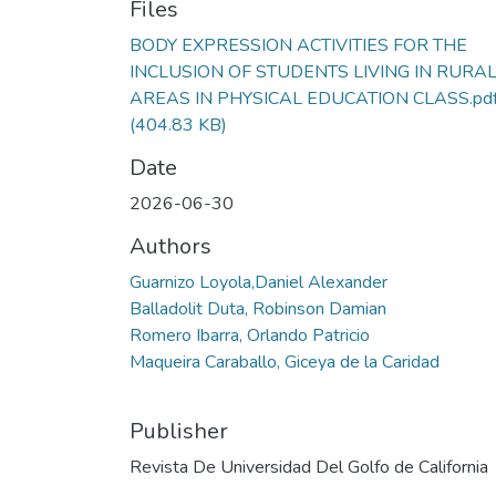
Files
BODY EXPRESSION ACTIVITIES FOR THE
INCLUSION OF STUDENTS LIVING IN RURA
AREAS IN PHYSICAL EDUCATION CLASS.pd
(404.83 KB)
Date
2026-06-30
Authors
Guarnizo Loyola,Daniel Alexander
Balladolit Duta, Robinson Damian
Romero Ibarra, Orlando Patricio
Maqueira Caraballo, Giceya de la Caridad
Publisher
Revista De Universidad Del Golfo de California