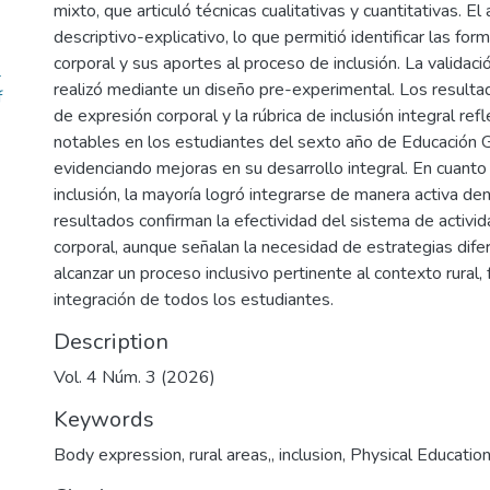
mixto, que articuló técnicas cualitativas y cuantitativas. El
descriptivo-explicativo, lo que permitió identificar las for
corporal y sus aportes al proceso de inclusión. La validac
L
realizó mediante un diseño pre-experimental. Los resultad
f
de expresión corporal y la rúbrica de inclusión integral re
notables en los estudiantes del sexto año de Educación G
evidenciando mejoras en su desarrollo integral. En cuanto
inclusión, la mayoría logró integrarse de manera activa de
resultados confirman la efectividad del sistema de activi
corporal, aunque señalan la necesidad de estrategias dife
alcanzar un proceso inclusivo pertinente al contexto rural,
integración de todos los estudiantes.
Description
Vol. 4 Núm. 3 (2026)
Keywords
Body expression
,
rural areas,
,
inclusion
,
Physical Education