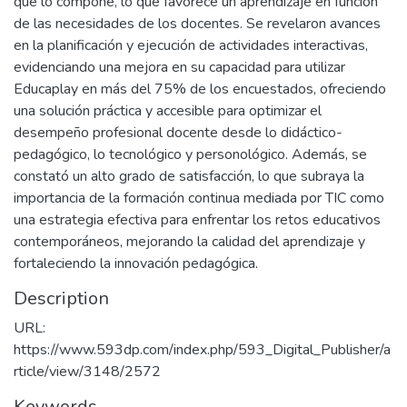
que lo compone, lo que favorece un aprendizaje en función
de las necesidades de los docentes. Se revelaron avances
en la planificación y ejecución de actividades interactivas,
evidenciando una mejora en su capacidad para utilizar
Educaplay en más del 75% de los encuestados, ofreciendo
una solución práctica y accesible para optimizar el
desempeño profesional docente desde lo didáctico-
pedagógico, lo tecnológico y personológico. Además, se
constató un alto grado de satisfacción, lo que subraya la
importancia de la formación continua mediada por TIC como
una estrategia efectiva para enfrentar los retos educativos
contemporáneos, mejorando la calidad del aprendizaje y
fortaleciendo la innovación pedagógica.
Description
URL:
https://www.593dp.com/index.php/593_Digital_Publisher/a
rticle/view/3148/2572
Keywords