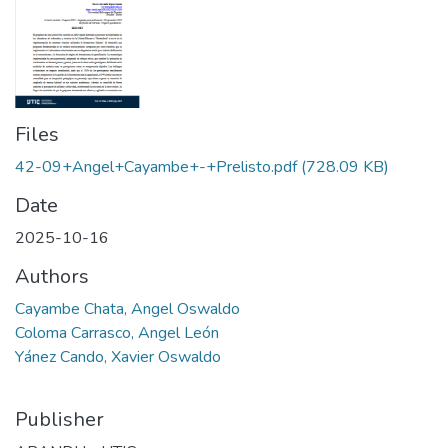
Files
42-09+Angel+Cayambe+-+Prelisto.pdf
(728.09 KB)
Date
2025-10-16
Authors
Cayambe Chata, Angel Oswaldo
Coloma Carrasco, Angel León
Yánez Cando, Xavier Oswaldo
Publisher