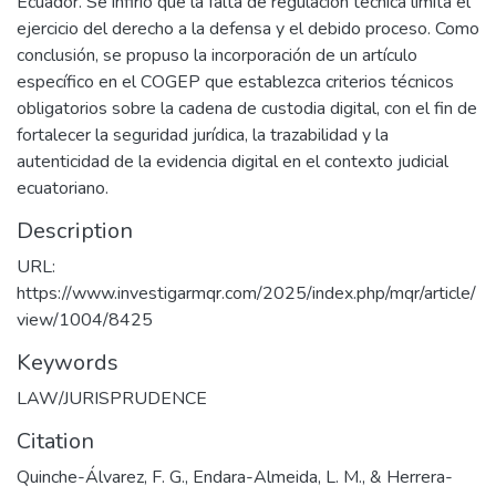
Ecuador. Se infirió que la falta de regulación técnica limita el
ejercicio del derecho a la defensa y el debido proceso. Como
conclusión, se propuso la incorporación de un artículo
específico en el COGEP que establezca criterios técnicos
obligatorios sobre la cadena de custodia digital, con el fin de
fortalecer la seguridad jurídica, la trazabilidad y la
autenticidad de la evidencia digital en el contexto judicial
ecuatoriano.
Description
URL:
https://www.investigarmqr.com/2025/index.php/mqr/article/
view/1004/8425
Keywords
LAW/JURISPRUDENCE
Citation
Quinche-Álvarez, F. G., Endara-Almeida, L. M., & Herrera-