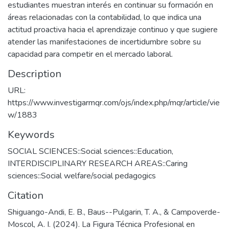
estudiantes muestran interés en continuar su formación en
áreas relacionadas con la contabilidad, lo que indica una
actitud proactiva hacia el aprendizaje continuo y que sugiere
atender las manifestaciones de incertidumbre sobre su
capacidad para competir en el mercado laboral.
Description
URL:
https://www.investigarmqr.com/ojs/index.php/mqr/article/vie
w/1883
Keywords
SOCIAL SCIENCES::Social sciences::Education
,
INTERDISCIPLINARY RESEARCH AREAS::Caring
sciences::Social welfare/social pedagogics
Citation
Shiguango-Andi, E. B., Baus--Pulgarin, T. A., & Campoverde-
Moscol, A. I. (2024). La Figura Técnica Profesional en