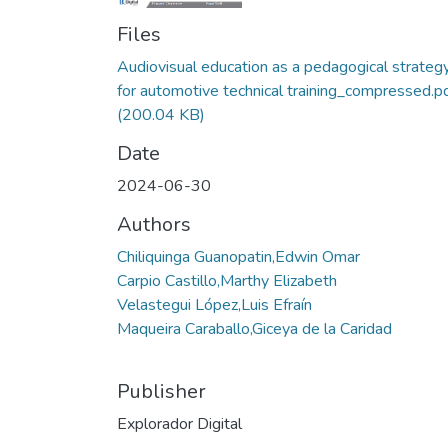
Files
Audiovisual education as a pedagogical strateg
for automotive technical training_compressed.p
(200.04 KB)
Date
2024-06-30
Authors
Chiliquinga Guanopatin,Edwin Omar
Carpio Castillo,Marthy Elizabeth
Velastegui López,Luis Efraín
Maqueira Caraballo,Giceya de la Caridad
Publisher
Explorador Digital