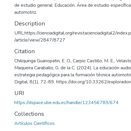
de estudio general: Educación. Área de estudio específica
automotriz.
Description
URL:https://cienciadigital.org/revistacienciadigital2/index.
/article/view/2847/8727
Citation
Chiliquinga Guanopatin, E. O., Carpio Castillo, M. E., Velast
Maqueira Caraballo, G. de la C. (2024). La educación audi
estrategia pedagógica para la formación técnica automotri
Digital, 8(1), 72-89. https://doi.org/10.33262/explorador
URI
https://dspace.ube.edu.ec/handle/123456789/674
Collections
Artículos Científicos