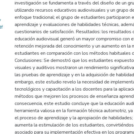
investigación se fundamenta a través del diseño de un gr
utilizando recursos educativos audiovisuales y un grupo d
enfoque tradicional; el grupo de estudiantes participaron
y
aprendizaje y evaluaciones de habilidades técnicas, ade
df
cuestionarios de satisfacción. Resultados: los resultados
educación audiovisual generó un mayor compromiso con el
retención mejorada del conocimiento y un aumento en la m
estudiantes en comparación con los métodos habituales 
Conclusiones: Se demostró que los estudiantes expuestos
visuales y auditivos mostraron un rendimiento significati
las pruebas de aprendizaje y en la adquisición de habilidad
embargo, este estudio revelo la necesidad de implementa
tecnológicos y capacitación a los docentes para la aplicac
métodos que mejoren los procesos de enseñanza aprendi
consecuencia, este estudio concluye que la educación audi
herramienta valiosa en la formación técnica automotriz, y
el proceso de aprendizaje y la apropiación de habilidades;
aumenta la estimulación de los estudiantes, convirtiéndos
asociado para su implementación efectiva en los program