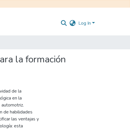
Log In
ara la formación
ividad de la
ógica en la
 automotriz.
ón de habilidades
ficar las ventajas y
ología: esta