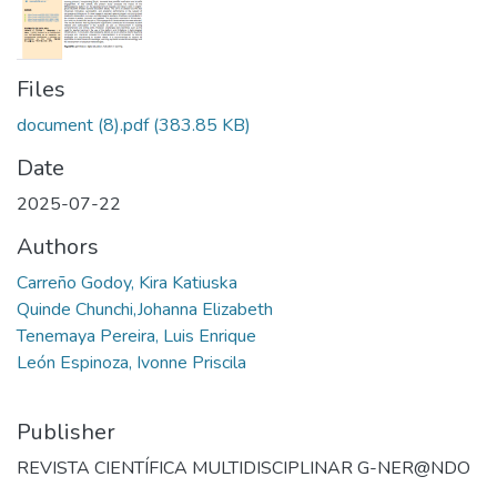
Files
document (8).pdf
(383.85 KB)
Date
2025-07-22
Authors
Carreño Godoy, Kira Katiuska
Quinde Chunchi,Johanna Elizabeth
Tenemaya Pereira, Luis Enrique
León Espinoza, Ivonne Priscila
Publisher
REVISTA CIENTÍFICA MULTIDISCIPLINAR G-NER@NDO