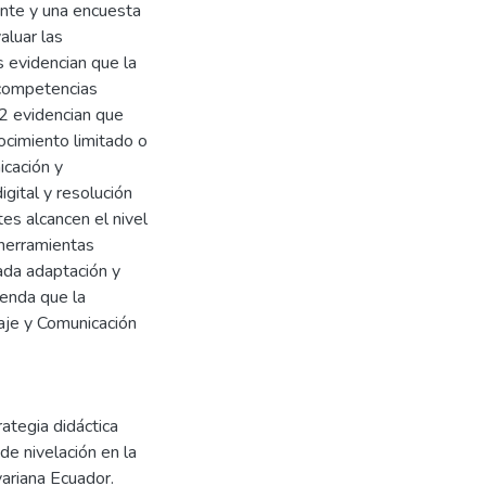
ente y una encuesta
luar las
 evidencian que la
 competencias
 2 evidencian que
ocimiento limitado o
icación y
igital y resolución
es alcancen el nivel
 herramientas
ada adaptación y
enda que la
aje y Comunicación
ategia didáctica
de nivelación en la
ariana Ecuador.