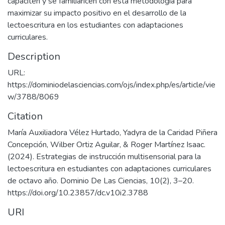
capaciten y se familiaricen con esta metodología para
maximizar su impacto positivo en el desarrollo de la
lectoescritura en los estudiantes con adaptaciones
curriculares.
Description
URL:
https://dominiodelasciencias.com/ojs/index.php/es/article/vie
w/3788/8069
Citation
María Auxiliadora Vélez Hurtado, Yadyra de la Caridad Piñera
Concepción, Wilber Ortiz Aguilar, & Roger Martínez Isaac.
(2024). Estrategias de instrucción multisensorial para la
lectoescritura en estudiantes con adaptaciones curriculares
de octavo año. Dominio De Las Ciencias, 10(2), 3–20.
https://doi.org/10.23857/dc.v10i2.3788
URI