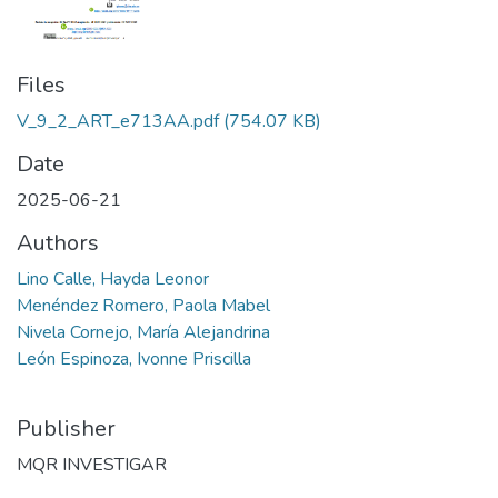
Files
V_9_2_ART_e713AA.pdf
(754.07 KB)
Date
2025-06-21
Authors
Lino Calle, Hayda Leonor
Menéndez Romero, Paola Mabel
Nivela Cornejo, María Alejandrina
León Espinoza, Ivonne Priscilla
Publisher
MQR INVESTIGAR