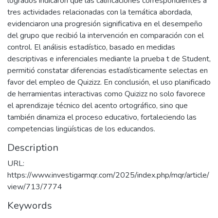
logrados indicaron que las calificaciones correspondientes a
tres actividades relacionadas con la temática abordada,
evidenciaron una progresión significativa en el desempeño
del grupo que recibió la intervención en comparación con el
control. El análisis estadístico, basado en medidas
descriptivas e inferenciales mediante la prueba t de Student,
permitió constatar diferencias estadísticamente selectas en
favor del empleo de Quizizz. En conclusión, el uso planificado
de herramientas interactivas como Quizizz no solo favorece
el aprendizaje técnico del acento ortográfico, sino que
también dinamiza el proceso educativo, fortaleciendo las
competencias lingüísticas de los educandos.
Description
URL:
https://www.investigarmqr.com/2025/index.php/mqr/article/
view/713/7774
Keywords