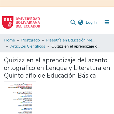
(current)
Log In
Communities
Home
Postgrado
Maestría en Educación Mención en Pedagogía en Entornos Digitales
&
Artículos Científicos
Quizizz en el aprendizaje del acento ortográfico en Lengua y Literatura en Quinto año de Educación Básica
Collections
Quizizz en el aprendizaje del acento
All of DSpace
ortográfico en Lengua y Literatura en
Quinto año de Educación Básica
Statistics