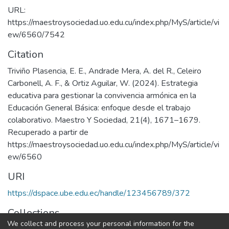
URL:
https://maestroysociedad.uo.edu.cu/index.php/MyS/article/vi
ew/6560/7542
Citation
Triviño Plasencia, E. E., Andrade Mera, A. del R., Celeiro
Carbonell, A. F., & Ortiz Aguilar, W. (2024). Estrategia
educativa para gestionar la convivencia armónica en la
Educación General Básica: enfoque desde el trabajo
colaborativo. Maestro Y Sociedad, 21(4), 1671–1679.
Recuperado a partir de
https://maestroysociedad.uo.edu.cu/index.php/MyS/article/vi
ew/6560
URI
https://dspace.ube.edu.ec/handle/123456789/372
Collections
We collect and process your personal information for the