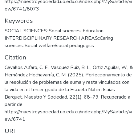
https://maestroysociedad.uo.edu.cu/index.php/MyS/article/vi
ew/6741/8073
Keywords
SOCIAL SCIENCES::Social sciences::Education
,
INTERDISCIPLINARY RESEARCH AREAS::Caring
sciences::Social welfare/social pedagogics
Citation
Cevallos Alfaro, C. E., Vasquez Ruiz, B. L., Ortiz Aguilar, W., &
Hernández Hechavarría, C. M. (2025). Perfeccionamiento de
la resolución de problemas de suma y resta vinculados con
la vida en el tercer grado de la Escuela Nahim Isaías
Barquet. Maestro Y Sociedad, 22(1), 68–79. Recuperado a
partir de
https://maestroysociedad.uo.edu.cu/index.php/MyS/article/vi
ew/6741
URI