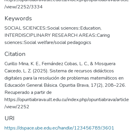
/view/2252/3334
Keywords
SOCIAL SCIENCES::Social sciences::Education
,
INTERDISCIPLINARY RESEARCH AREAS::Caring
sciences::Social welfare/social pedagogics
Citation
Curillo Mina, K. E., Fernández Cobas, L. C., & Mosquera
Caicedo, L. Z. (2025). Sistema de recursos didácticos
digitales para la resolución de problemas matemáticos en
Educación General Básica. Opuntia Brava, 17(2), 208–226.
Recuperado a partir de
https://opuntiabrava.ult.edu.cu/index.php/opuntiabrava/article
/view/2252
URI
https://dspace.ube.edu.ec/handle/123456789/3601