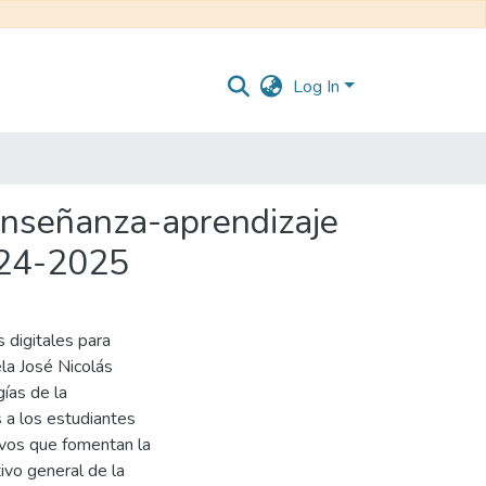
Log In
 enseñanza-aprendizaje
2024-2025
s digitales para
la José Nicolás
ías de la
 a los estudiantes
ivos que fomentan la
tivo general de la