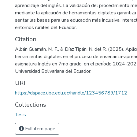
aprendizaje del inglés. La validación del procedimiento m
mediante la aplicación de herramientas digitales garantiza l
sentar las bases para una educación más inclusiva, interact
entornos rurales del Ecuador.
Citation
Albán Guamán, M. F., & Díaz Tipán, N. del R. (2025). Aplic
herramientas digitales en el proceso de enseñanza-aprend
asignatura Inglés en 7mo grado, en el período 2024-2025
Universidad Bolivariana del Ecuador.
URI
https://dspace.ube.edu.ec/handle/123456789/1712
Collections
Tesis
Full item page