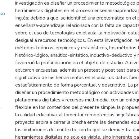
investigación es diseñar un procedimiento metodológico pa
herramientas digitales en el proceso enseñanzaaprendizaj
eso
Inglés; debido a que, se identificó una problemática en el
enseñanza-aprendizaje relacionada con la falta de capaci
sobre el uso de tecnologías en el aula, la motivación estud
desigual a recursos tecnológicos. En esta investigación, 
métodos teóricos, empíricos y estadísticos, los métodos t
histórico-lógico, analítico-sintético, inductivo-deductivo 
favoreció la profundización en el objeto de estudio. A nive
aplicaron encuestas, además un pretest y post test para 
significativo de las herramientas en el aula, los datos fue
estadísticamente de forma porcentual y descriptivo. La pr
diseñar un procedimiento metodológico con actividades i
plataformas digitales y recursos multimedia, con un enfoqu
flexible en los contenidos del presente simple, la propu
r
la calidad educativa, al fomentar competencias lingüísticas
proyecto aspira a cerrar la brecha entre las demandas ed
las limitaciones del contexto, con lo que se demuestra qu
herramientas digitales no solo es viable, sino inherente pa