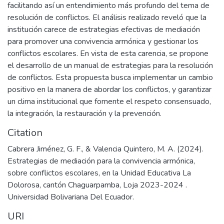
facilitando así un entendimiento más profundo del tema de
resolución de conflictos. El análisis realizado reveló que la
institución carece de estrategias efectivas de mediación
para promover una convivencia armónica y gestionar los
conflictos escolares. En vista de esta carencia, se propone
el desarrollo de un manual de estrategias para la resolución
de conflictos. Esta propuesta busca implementar un cambio
positivo en la manera de abordar los conflictos, y garantizar
un clima institucional que fomente el respeto consensuado,
la integración, la restauración y la prevención.
Citation
Cabrera Jiménez, G. F., & Valencia Quintero, M. A. (2024).
Estrategias de mediación para la convivencia armónica,
sobre conflictos escolares, en la Unidad Educativa La
Dolorosa, cantón Chaguarpamba, Loja 2023-2024 .
Universidad Bolivariana Del Ecuador.
URI