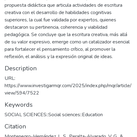
propuesta didáctica que articula actividades de escritura
creativa con el desarrollo de habilidades cognitivas
superiores, la cual fue validada por expertos, quienes
destacaron su pertinencia, coherencia y viabilidad
pedagógica. Se concluye que la escritura creativa, más allá
de su valor expresivo, emerge como un catalizador esencial
para fortalecer el pensamiento crítico, al promover la
reflexión, el análisis y la expresión original de ideas.
Description
URL:
https://www.investigarmqr.com/2025/index.php/mqr/article/
view/594/7522
Keywords
SOCIAL SCIENCES::Social sciences::Education
Citation
Montenegro-Hernández, L. S., Peralta-Alvarado, V. G., &