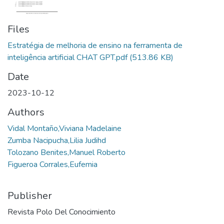
Files
Estratégia de melhoria de ensino na ferramenta de
inteligência artificial CHAT GPT.pdf
(513.86 KB)
Date
2023-10-12
Authors
Vidal Montaño,Viviana Madelaine
Zumba Nacipucha,Lilia Judihd
Tolozano Benites,Manuel Roberto
Figueroa Corrales,Eufemia
Publisher
Revista Polo Del Conocimiento