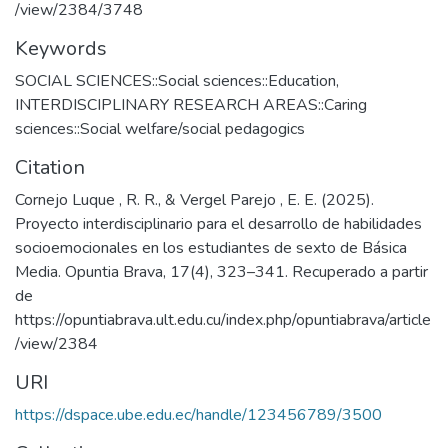
/view/2384/3748
Keywords
SOCIAL SCIENCES::Social sciences::Education
,
INTERDISCIPLINARY RESEARCH AREAS::Caring
sciences::Social welfare/social pedagogics
Citation
Cornejo Luque , R. R., & Vergel Parejo , E. E. (2025).
Proyecto interdisciplinario para el desarrollo de habilidades
socioemocionales en los estudiantes de sexto de Básica
Media. Opuntia Brava, 17(4), 323–341. Recuperado a partir
de
https://opuntiabrava.ult.edu.cu/index.php/opuntiabrava/article
/view/2384
URI
https://dspace.ube.edu.ec/handle/123456789/3500