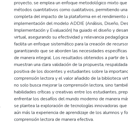
proyecto, se emplea un enfoque metodológico mixto que
métodos cuantitativos como cualitativos, permitiendo un
completa del impacto de la plataforma en el rendimiento
implementación del modelo ADDIE (Análisis, Diseño, Desa
Implementación y Evaluación) ha guiado el diseño y desarro
virtual, asegurando su efectividad y relevancia pedagógic
facilita un enfoque sistemático para la creación de recurso
garantizando que se aborden las necesidades específicas
de manera integral. Los resultados obtenidos a partir de l
muestran una clara validación de la propuesta, respaldada
positiva de los docentes y estudiantes sobre la importanc
comprensión lectora y el valor añadido de la biblioteca virtu
no solo busca mejorar la comprensión lectora, sino tamb
habilidades críticas y creativas entre los estudiantes, pre
enfrentar los desafíos del mundo moderno de manera más
se plantea la exploración de tecnologías innovadoras que
r
aún más la experiencia de aprendizaje de los alumnos y fo
comprensión lectora de manera efectiva.