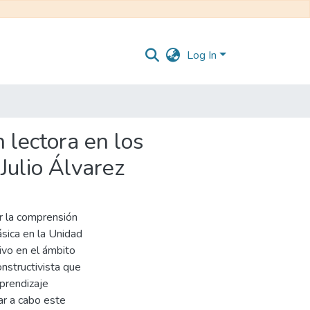
Log In
n lectora en los
Julio Álvarez
er la comprensión
sica en la Unidad
tivo en el ámbito
nstructivista que
prendizaje
var a cabo este