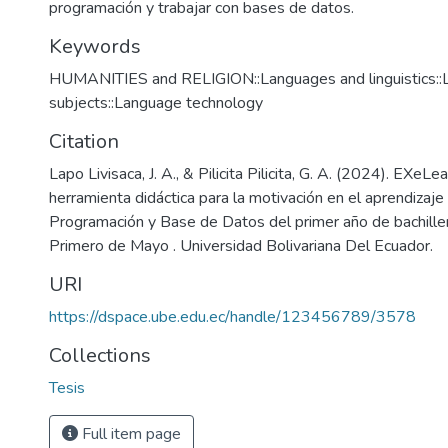
programación y trabajar con bases de datos.
Keywords
HUMANITIES and RELIGION::Languages and linguistics::Li
subjects::Language technology
Citation
Lapo Livisaca, J. A., & Pilicita Pilicita, G. A. (2024). EXeL
herramienta didáctica para la motivación en el aprendizaje
Programación y Base de Datos del primer año de bachiller
Primero de Mayo . Universidad Bolivariana Del Ecuador.
URI
https://dspace.ube.edu.ec/handle/123456789/3578
Collections
Tesis
Full item page