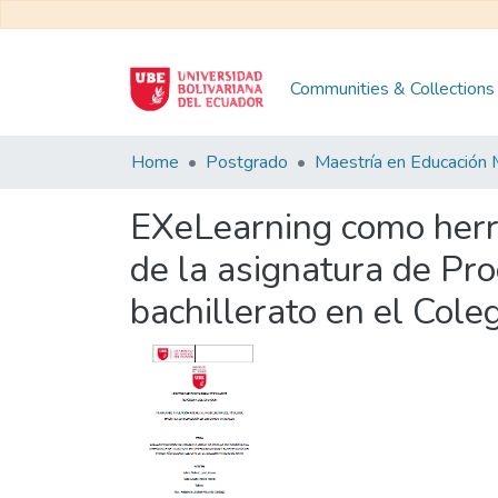
Communities & Collections
Home
Postgrado
EXeLearning como herra
de la asignatura de Pr
bachillerato en el Col