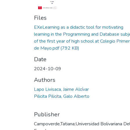
Files
EXeLearning as a didactic tool for motivating
learning in the Programming and Database subj
of the first year of high school at Colegio Prime
de Mayo.pdf
(792 KB)
Date
2024-10-09
Authors
Lapo Livisaca, Jaime Alcívar
Pilicita Pilicita, Galo Alberto
Publisher
Campoverde,Tatiana;Universidad Bolivariana De