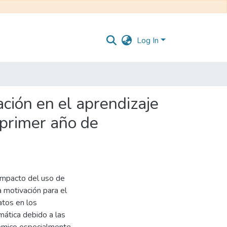
Log In
ción en el aprendizaje
 primer año de
 impacto del uso de
a motivación para el
atos en los
mática debido a las