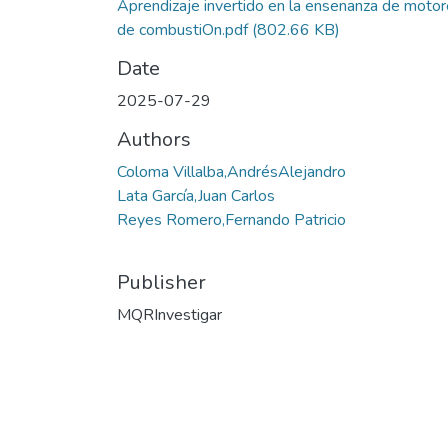
Aprendizaje invertido en la ensenanza de moto
de combustiOn.pdf
(802.66 KB)
Date
2025-07-29
Authors
Coloma Villalba,AndrésAlejandro
Lata García,Juan Carlos
Reyes Romero,Fernando Patricio
Publisher
MQRInvestigar