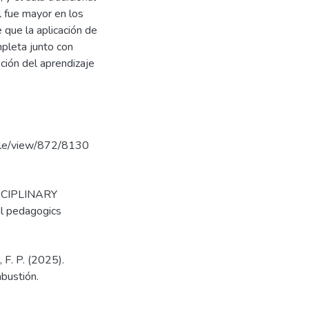
l fue mayor en los
 que la aplicación de
mpleta junto con
ción del aprendizaje
icle/view/872/8130
SCIPLINARY
l pedagogics
 F. P. (2025).
bustión.