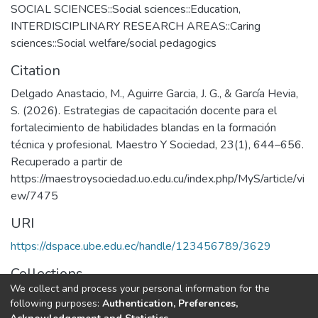
SOCIAL SCIENCES::Social sciences::Education
,
INTERDISCIPLINARY RESEARCH AREAS::Caring
sciences::Social welfare/social pedagogics
Citation
Delgado Anastacio, M., Aguirre Garcia, J. G., & García Hevia,
S. (2026). Estrategias de capacitación docente para el
fortalecimiento de habilidades blandas en la formación
técnica y profesional. Maestro Y Sociedad, 23(1), 644–656.
Recuperado a partir de
https://maestroysociedad.uo.edu.cu/index.php/MyS/article/vi
ew/7475
URI
https://dspace.ube.edu.ec/handle/123456789/3629
Collections
We collect and process your personal information for the
Artículos Científicos
following purposes:
Authentication, Preferences,