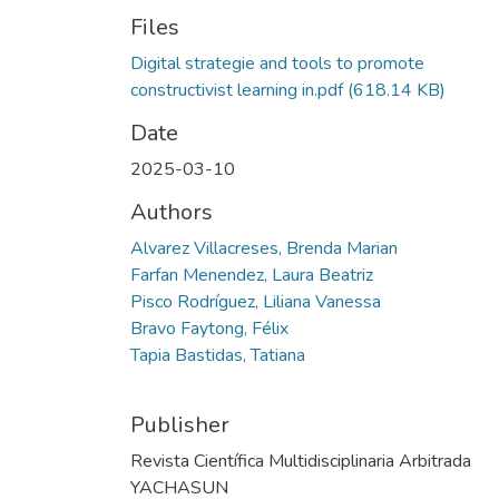
Files
Digital strategie and tools to promote
constructivist learning in.pdf
(618.14 KB)
Date
2025-03-10
Authors
Alvarez Villacreses, Brenda Marian
Farfan Menendez, Laura Beatriz
Pisco Rodríguez, Liliana Vanessa
Bravo Faytong, Félix
Tapia Bastidas, Tatiana
Publisher
Revista Científica Multidisciplinaria Arbitrada
YACHASUN