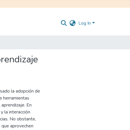
Log In
prendizaje
ulsado la adopción de
de herramientas
 aprendizaje. En
y la interacción
cias. No obstante,
s que aprovechen