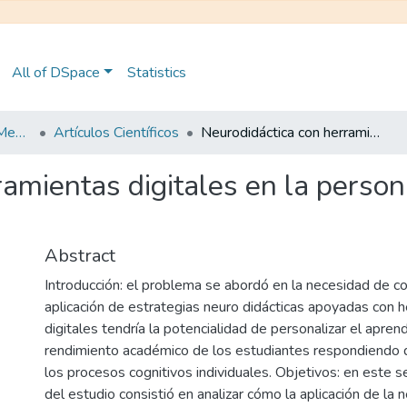
All of DSpace
Statistics
Maestría en Educación Mención en Pedagogía en Entornos Digitales
Artículos Científicos
Neurodidáctica con herramientas digitales en la personalización del aprendizaje
amientas digitales en la person
Abstract
Introducción: el problema se abordó en la necesidad de co
aplicación de estrategias neuro didácticas apoyadas con 
digitales tendría la potencialidad de personalizar el apren
rendimiento académico de los estudiantes respondiendo 
los procesos cognitivos individuales. Objetivos: en este se
del estudio consistió en analizar cómo la aplicación de la n