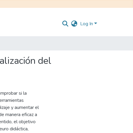
Log In
alización del
mprobar si la
herramientas
dizaje y aumentar el
de manera eficaz a
ntido, el objetivo
euro didáctica,