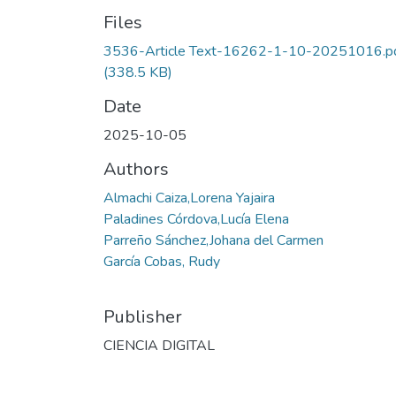
Files
3536-Article Text-16262-1-10-20251016.p
(338.5 KB)
Date
2025-10-05
Authors
Almachi Caiza,Lorena Yajaira
Paladines Córdova,Lucía Elena
Parreño Sánchez,Johana del Carmen
García Cobas, Rudy
Publisher
CIENCIA DIGITAL