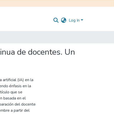
Log In
ntinua de docentes. Un
artificial (IA) en la
endo énfasis en la
tículo que se
ón basada en el
paración del docente
mbre a partir del