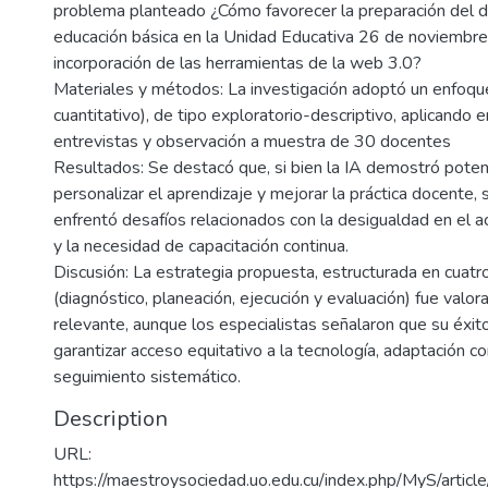
problema planteado ¿Cómo favorecer la preparación del d
educación básica en la Unidad Educativa 26 de noviembre 
incorporación de las herramientas de la web 3.0?
Materiales y métodos: La investigación adoptó un enfoque 
cuantitativo), de tipo exploratorio-descriptivo, aplicando 
entrevistas y observación a muestra de 30 docentes
Resultados: Se destacó que, si bien la IA demostró poten
personalizar el aprendizaje y mejorar la práctica docente,
enfrentó desafíos relacionados con la desigualdad en el a
y la necesidad de capacitación continua.
Discusión: La estrategia propuesta, estructurada en cuatr
(diagnóstico, planeación, ejecución y evaluación) fue valo
relevante, aunque los especialistas señalaron que su éxi
garantizar acceso equitativo a la tecnología, adaptación c
seguimiento sistemático.
Description
URL:
https://maestroysociedad.uo.edu.cu/index.php/MyS/arti