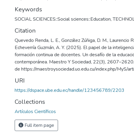
Keywords
SOCIAL SCIENCES::Social sciences::Education
,
TECHNO
Citation
Quevedo Renda, L. E., González Zúñiga, D. M., Laurencio Ro
Echeverría Guzmán, A. Y. (2025). El papel de la inteligencia 
formación continua de docentes. Un desafío de la educaci
contemporánea. Maestro Y Sociedad, 22(3), 2607–2620. 
de https://maestroysociedad.uo.edu.cu/index.php/MyS/ar
URI
https://dspace.ube.edu.ec/handle/123456789/2203
Collections
Artículos Científicos
Full item page