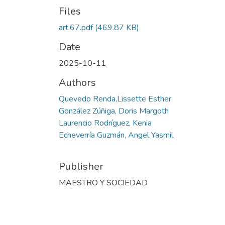
Files
art.67.pdf
(469.87 KB)
Date
2025-10-11
Authors
Quevedo Renda,Lissette Esther
González Zúñiga, Doris Margoth
Laurencio Rodríguez, Kenia
Echeverría Guzmán, Angel Yasmil
Publisher
MAESTRO Y SOCIEDAD