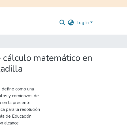
Log In
e cálculo matemático en
adilla
 se define como una
ientos y comienzos de
o en la presente
ica para la resolución
ela de Educación
on alcance