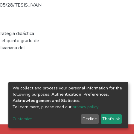
24/05/28/TESIS_IVAN
rategia didáctica
 el quinto grado de
livariana del
We collect and process your personal information for the
following purposes:
Authentication, Preferences,
Acknowledgement and Statistics
.
To learn more, please read our
privacy policy
.
Customize
Decline
That's ok