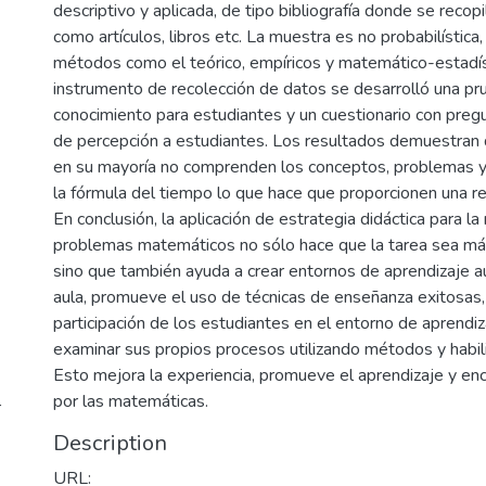
descriptivo y aplicada, de tipo bibliografía donde se recopi
como artículos, libros etc. La muestra es no probabilístic
métodos como el teórico, empíricos y matemático-estadí
instrumento de recolección de datos se desarrolló una p
conocimiento para estudiantes y un cuestionario con pre
de percepción a estudiantes. Los resultados demuestran 
en su mayoría no comprenden los conceptos, problemas 
la fórmula del tiempo lo que hace que proporcionen una re
En conclusión, la aplicación de estrategia didáctica para la
problemas matemáticos no sólo hace que la tarea sea más
sino que también ayuda a crear entornos de aprendizaje au
aula, promueve el uso de técnicas de enseñanza exitosas,
participación de los estudiantes en el entorno de aprendiz
examinar sus propios procesos utilizando métodos y habil
Esto mejora la experiencia, promueve el aprendizaje y en
por las matemáticas.
r
Description
URL: