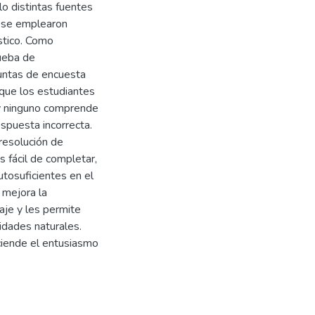
lo distintas fuentes
a, se emplearon
stico. Como
rueba de
guntas de encuesta
que los estudiantes
y ninguno comprende
spuesta incorrecta.
 resolución de
 fácil de completar,
tosuficientes en el
 mejora la
aje y les permite
idades naturales.
ciende el entusiasmo