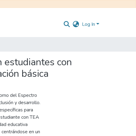
Log In
n estudiantes con
ación básica
torno del Espectro
lusión y desarrollo.
específicas para
 estudiante con TEA
idad educativa
, centrándose en un