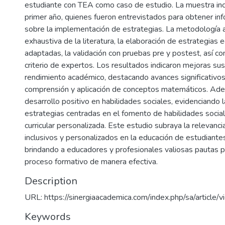
estudiante con TEA como caso de estudio. La muestra in
primer año, quienes fueron entrevistados para obtener inf
sobre la implementación de estrategias. La metodología 
exhaustiva de la literatura, la elaboración de estrategias 
adaptadas, la validación con pruebas pre y postest, así co
criterio de expertos. Los resultados indicaron mejoras sus
rendimiento académico, destacando avances significativos 
comprensión y aplicación de conceptos matemáticos. Ad
desarrollo positivo en habilidades sociales, evidenciando l
estrategias centradas en el fomento de habilidades social
curricular personalizada. Este estudio subraya la relevanc
inclusivos y personalizados en la educación de estudiante
brindando a educadores y profesionales valiosas pautas pa
proceso formativo de manera efectiva.
Description
URL: https://sinergiaacademica.com/index.php/sa/article
Keywords