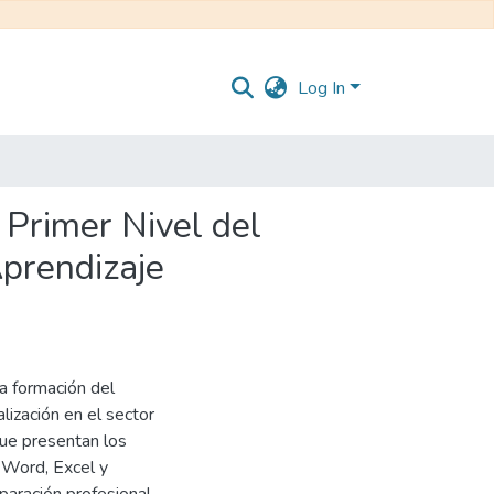
Log In
 Primer Nivel del
Aprendizaje
a formación del
lización en el sector
 que presentan los
 Word, Excel y