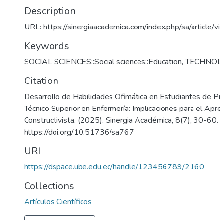
Description
URL: https://sinergiaacademica.com/index.php/sa/article
Keywords
SOCIAL SCIENCES::Social sciences::Education
,
TECHNO
Citation
Desarrollo de Habilidades Ofimática en Estudiantes de Pr
Técnico Superior en Enfermería: Implicaciones para el Apr
Constructivista. (2025). Sinergia Académica, 8(7), 30-60.
https://doi.org/10.51736/sa767
URI
https://dspace.ube.edu.ec/handle/123456789/2160
Collections
Artículos Científicos