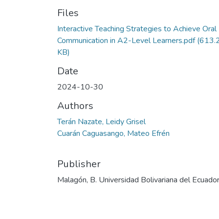
Files
Interactive Teaching Strategies to Achieve Oral
Communication in A2-Level Learners.pdf
(613.
KB)
Date
2024-10-30
Authors
Terán Nazate, Leidy Grisel
Cuarán Caguasango, Mateo Efrén
Publisher
Malagón, B. Universidad Bolivariana del Ecuado