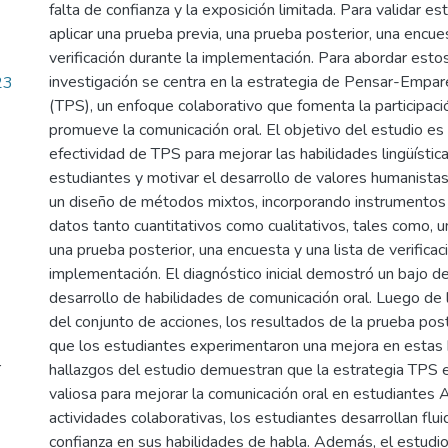
falta de confianza y la exposición limitada. Para validar es
aplicar una prueba previa, una prueba posterior, una encues
verificación durante la implementación. Para abordar estos
investigación se centra en la estrategia de Pensar-Empar
23
(TPS), un enfoque colaborativo que fomenta la participació
promueve la comunicación oral. El objetivo del estudio es 
efectividad de TPS para mejorar las habilidades lingüístic
estudiantes y motivar el desarrollo de valores humanista
un diseño de métodos mixtos, incorporando instrumentos 
datos tanto cuantitativos como cualitativos, tales como, u
una prueba posterior, una encuesta y una lista de verificac
implementación. El diagnóstico inicial demostró un bajo 
desarrollo de habilidades de comunicación oral. Luego de
del conjunto de acciones, los resultados de la prueba po
que los estudiantes experimentaron una mejora en estas 
r
hallazgos del estudio demuestran que la estrategia TPS 
valiosa para mejorar la comunicación oral en estudiantes 
actividades colaborativas, los estudiantes desarrollan flui
confianza en sus habilidades de habla. Además, el estudio