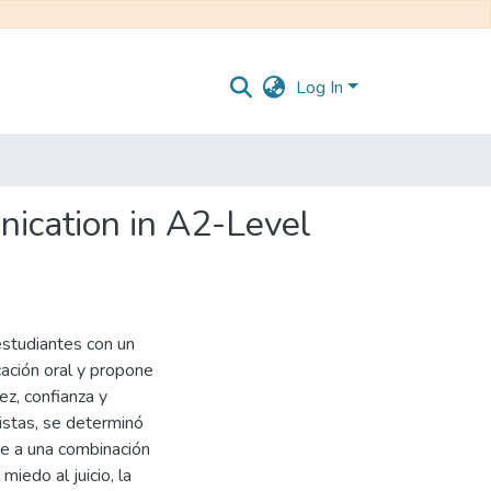
Log In
nication in A2-Level
estudiantes con un
cación oral y propone
ez, confianza y
istas, se determinó
be a una combinación
miedo al juicio, la