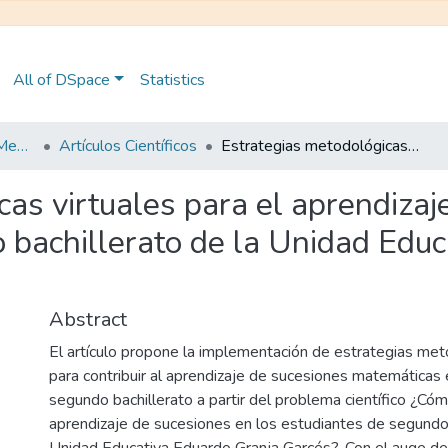
All of DSpace
Statistics
Maestría en Educación Mención en Pedagogía en Entornos Digitales
Artículos Científicos
Estrategias metodológicas virtuales para el aprendizaje de sucesiones en estudiantes de segundo bachillerato de la Unidad Educativa Eduardo Granja Garcés
as virtuales para el aprendizaj
 bachillerato de la Unidad Edu
Abstract
El artículo propone la implementación de estrategias met
para contribuir al aprendizaje de sucesiones matemáticas
segundo bachillerato a partir del problema científico ¿Cómo
aprendizaje de sucesiones en los estudiantes de segundo 