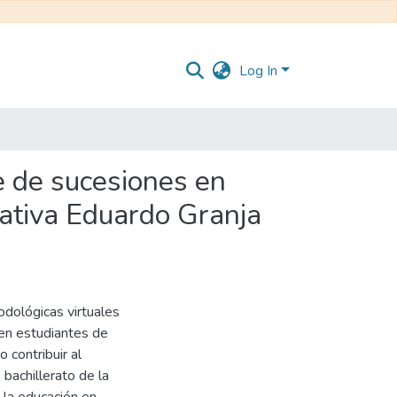
Log In
e de sucesiones en
cativa Eduardo Granja
odológicas virtuales
 en estudiantes de
 contribuir al
bachillerato de la