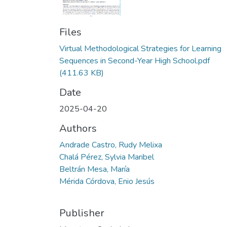
Files
Virtual Methodological Strategies for Learning
Sequences in Second-Year High School.pdf
(411.63 KB)
Date
2025-04-20
Authors
Andrade Castro, Rudy Melixa
Chalá Pérez, Sylvia Maribel
Beltrán Mesa, María
Mérida Córdova, Enio Jesús
Publisher