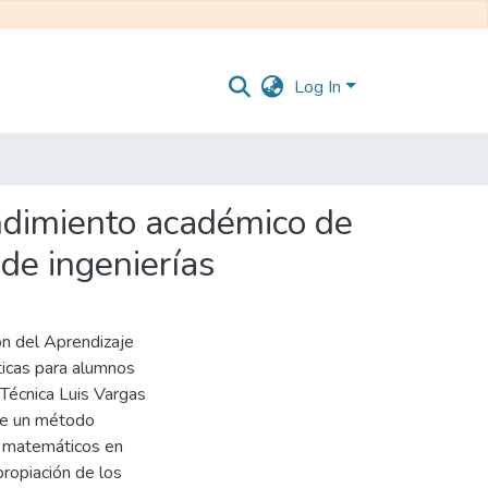
Log In
ndimiento académico de
de ingenierías
ón del Aprendizaje
icas para alumnos
 Técnica Luis Vargas
 de un método
os matemáticos en
propiación de los