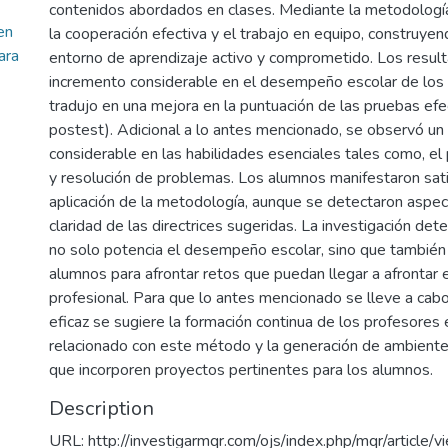
contenidos abordados en clases. Mediante la metodolog
en
la cooperación efectiva y el trabajo en equipo, construyen
ara
entorno de aprendizaje activo y comprometido. Los resul
incremento considerable en el desempeño escolar de los 
tradujo en una mejora en la puntuación de las pruebas efe
postest). Adicional a lo antes mencionado, se observó u
considerable en las habilidades esenciales tales como, el
y resolución de problemas. Los alumnos manifestaron sati
aplicación de la metodología, aunque se detectaron aspec
claridad de las directrices sugeridas. La investigación de
no solo potencia el desempeño escolar, sino que también 
alumnos para afrontar retos que puedan llegar a afrontar 
profesional. Para que lo antes mencionado se lleve a ca
eficaz se sugiere la formación continua de los profesores 
relacionado con este método y la generación de ambiente
que incorporen proyectos pertinentes para los alumnos.
Description
URL: http://investigarmqr.com/ojs/index.php/mqr/articl