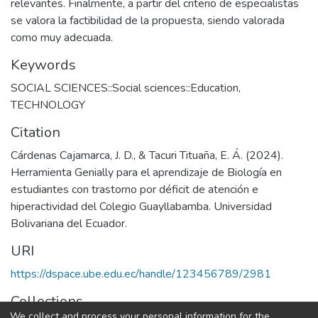
relevantes. Finalmente, a partir del criterio de especialistas
se valora la factibilidad de la propuesta, siendo valorada
como muy adecuada.
Keywords
SOCIAL SCIENCES::Social sciences::Education
,
TECHNOLOGY
Citation
Cárdenas Cajamarca, J. D., & Tacuri Tituaña, E. Á. (2024).
Herramienta Genially para el aprendizaje de Biología en
estudiantes con trastorno por déficit de atención e
hiperactividad del Colegio Guayllabamba. Universidad
Bolivariana del Ecuador.
URI
https://dspace.ube.edu.ec/handle/123456789/2981
Collections
We collect and process your personal information for the