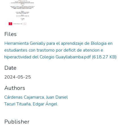
Files
Herramienta Genially para el aprendizaje de Biologia en
estudiantes con trastorno por deficit de atencion e
hiperactividad del Colegio Guayllabamba.pdf
(618.27 KB)
Date
2024-05-25
Authors
Cárdenas Cajamarca, Juan Daniel
Tacuri Tituaña, Edgar Ángel
Publisher