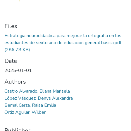
Files
Estrategia neurodidactica para mejorar la ortografia en los
estudiantes de sexto ano de educacion general basica.pdf
(286.78 KB)
Date
2025-01-01
Authors
Castro Alvarado, Eliana Marisela
López Vásquez, Denys Alexandra
Bernal Cerza, Raisa Emilia
Ortiz Aguilar, Wilber
Publisher