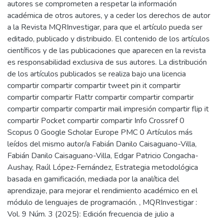
autores se comprometen a respetar la información
académica de otros autores, y a ceder los derechos de autor
a la Revista MQRInvestigar, para que el artículo pueda ser
editado, publicado y distribuido. El contenido de los artículos
científicos y de las publicaciones que aparecen en la revista
es responsabilidad exclusiva de sus autores. La distribución
de los artículos publicados se realiza bajo una licencia
compartir compartir compartir tweet pin it compartir
compartir compartir Flattr compartir compartir compartir
compartir compartir compartir mail impresión compartir flip it
compartir Pocket compartir compartir Info Crossref 0
Scopus 0 Google Scholar Europe PMC 0 Artículos más
leídos del mismo autor/a Fabián Danilo Caisaguano-Villa,
Fabián Danilo Caisaguano-Villa, Edgar Patricio Congacha-
Aushay, Raúl López-Fernández, Estrategia metodológica
basada en gamificación, mediada por la analítica del
aprendizaje, para mejorar el rendimiento académico en el
módulo de lenguajes de programación. , MQRInvestigar :
Vol. 9 Núm. 3 (2025): Edición frecuencia de julio a