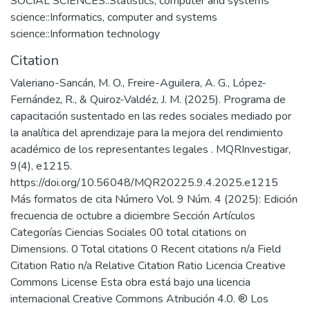
SOCIAL SCIENCES::Statistics, computer and systems
science::Informatics, computer and systems
science::Information technology
Citation
Valeriano-Sancán, M. O., Freire-Aguilera, A. G., López-
Fernández, R., & Quiroz-Valdéz, J. M. (2025). Programa de
capacitación sustentado en las redes sociales mediado por
la analítica del aprendizaje para la mejora del rendimiento
académico de los representantes legales . MQRInvestigar,
9(4), e1215.
https://doi.org/10.56048/MQR20225.9.4.2025.e1215
Más formatos de cita Número Vol. 9 Núm. 4 (2025): Edición
frecuencia de octubre a diciembre Sección Artículos
Categorías Ciencias Sociales 00 total citations on
Dimensions. 0 Total citations 0 Recent citations n/a Field
Citation Ratio n/a Relative Citation Ratio Licencia Creative
Commons License Esta obra está bajo una licencia
internacional Creative Commons Atribución 4.0. ® Los