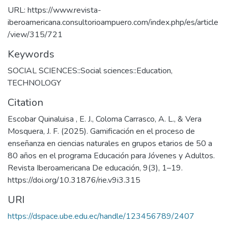
URL: https://www.revista-
iberoamericana.consultorioampuero.com/index.php/es/article
/view/315/721
Keywords
SOCIAL SCIENCES::Social sciences::Education
,
TECHNOLOGY
Citation
Escobar Quinaluisa , E. J., Coloma Carrasco, A. L., & Vera
Mosquera, J. F. (2025). Gamificación en el proceso de
enseñanza en ciencias naturales en grupos etarios de 50 a
80 años en el programa Educación para Jóvenes y Adultos.
Revista Iberoamericana De educación, 9(3), 1–19.
https://doi.org/10.31876/rie.v9i3.315
URI
https://dspace.ube.edu.ec/handle/123456789/2407