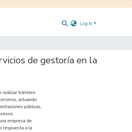
Log In
vicios de gestoría en la
 realizar trámites
terceros, actuando
istraciones públicas,
rocesos
e una empresa de
o respuesta a la