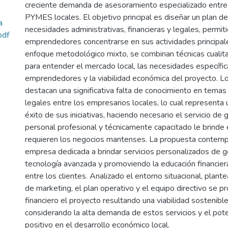
creciente demanda de asesoramiento especializado entr
PYMES locales. El objetivo principal es diseñar un plan d
a
necesidades administrativas, financieras y legales, permit
pdf
emprendedores concentrarse en sus actividades principal
enfoque metodológico mixto, se combinan técnicas cualitat
para entender el mercado local, las necesidades específic
emprendedores y la viabilidad económica del proyecto. L
destacan una significativa falta de conocimiento en temas
legales entre los empresarios locales, lo cual representa 
éxito de sus iniciativas, haciendo necesario el servicio de 
personal profesional y técnicamente capacitado le brinde
requieren los negocios mantenses. La propuesta contempl
empresa dedicada a brindar servicios personalizados de ge
tecnología avanzada y promoviendo la educación financiera
entre los clientes. Analizado el entorno situacional, plant
de marketing, el plan operativo y el equipo directivo se pr
financiero el proyecto resultando una viabilidad sostenibl
considerando la alta demanda de estos servicios y el pot
positivo en el desarrollo económico local.