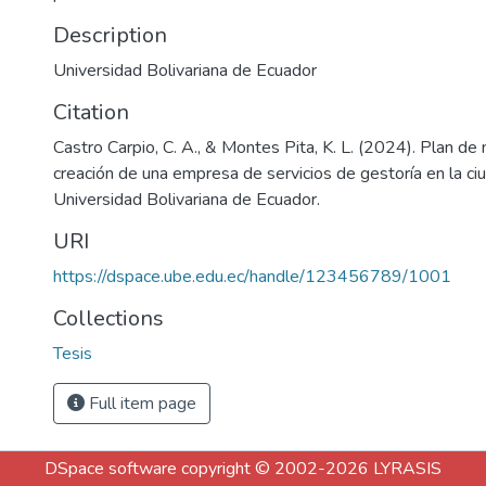
Description
Universidad Bolivariana de Ecuador
Citation
Castro Carpio, C. A., & Montes Pita, K. L. (2024). Plan de 
creación de una empresa de servicios de gestoría en la c
Universidad Bolivariana de Ecuador.
URI
https://dspace.ube.edu.ec/handle/123456789/1001
Collections
Tesis
Full item page
DSpace software
copyright © 2002-2026
LYRASIS