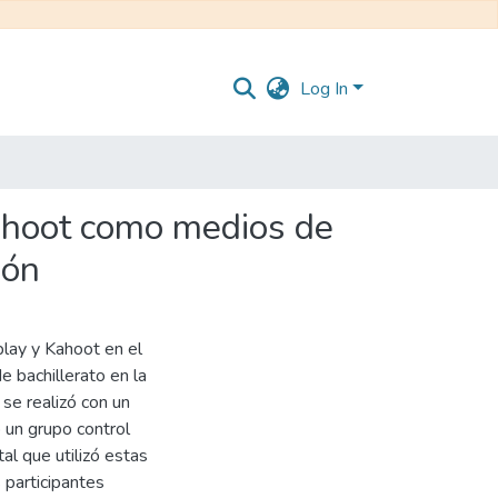
Log In
Kahoot como medios de
ión
lay y Kahoot en el
 bachillerato en la
se realizó con un
 un grupo control
l que utilizó estas
 participantes