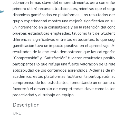
cubrieron temas clave del emprendimiento, pero con enfoq
primero utilizó recursos tradicionales, mientras que el s
lay
dinámicas gamificadas en plataformas. Los resultados de
grupo experimental mostro una mejoría significativa en sus
un incremento en la consistencia y en la retención del con
pruebas estadísticas empleadas, tal como la t de Student
diferencias significativas entre los estudiantes, lo que sug
gamificación tuvo un impacto positivo en el aprendizaje. 
resultados de la encuesta demostraron que las categorías 
“Comprensión” y “Satisfacción” tuvieron resultados positi
participantes lo que refleja una fuerte valoración de la rel
aplicabilidad de los contenidos aprendidos. Además de me
académico, estas plataformas facilitaron la participación ac
compromiso de los estudiantes, fomentando un entorno c
favoreció el desarrollo de competencias clave como la tom
proactividad y el trabajo en equipo.
Description
URL: