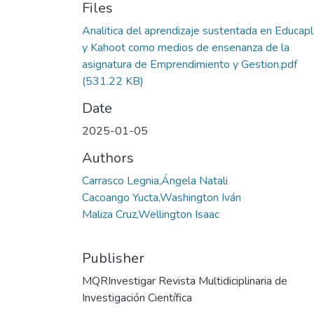
Files
Analitica del aprendizaje sustentada en Educap
y Kahoot como medios de ensenanza de la
asignatura de Emprendimiento y Gestion.pdf
(531.22 KB)
Date
2025-01-05
Authors
Carrasco Legnia,Ángela Natali
Cacoango Yucta,Washington Iván
Maliza Cruz,Wellington Isaac
Publisher
MQRInvestigar Revista Multidiciplinaria de
Investigación Científica