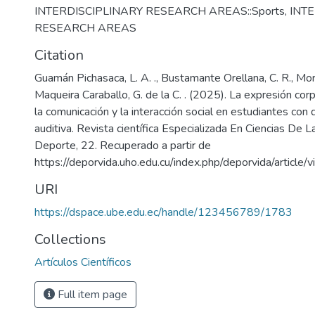
INTERDISCIPLINARY RESEARCH AREAS::Sports
,
INT
RESEARCH AREAS
Citation
Guamán Pichasaca, L. A. ., Bustamante Orellana, C. R., Moral
Maqueira Caraballo, G. de la C. . (2025). La expresión cor
la comunicación y la interacción social en estudiantes con
auditiva. Revista científica Especializada En Ciencias De L
Deporte, 22. Recuperado a partir de
https://deporvida.uho.edu.cu/index.php/deporvida/article
URI
https://dspace.ube.edu.ec/handle/123456789/1783
Collections
Artículos Científicos
Full item page