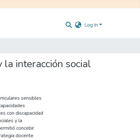
Log In
la interacción social
rriculares sensibles
y capacidades
tes con discapacidad
ciales y la
ermitió concebir
trategia docente