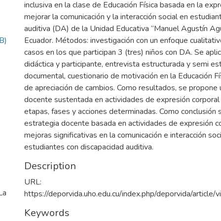
inclusiva en la clase de Educación Física basada en la expr
mejorar la comunicación y la interacción social en estudia
auditiva (DA) de la Unidad Educativa “Manuel Agustín Agu
B)
Ecuador. Métodos: investigación con un enfoque cualitativ
casos en los que participan 3 (tres) niños con DA. Se apli
didáctica y participante, entrevista estructurada y semi est
documental, cuestionario de motivación en la Educación Fís
de apreciación de cambios. Como resultados, se propone 
docente sustentada en actividades de expresión corporal 
etapas, fases y acciones determinadas. Como conclusión 
estrategia docente basada en actividades de expresión co
mejoras significativas en la comunicación e interacción soc
estudiantes con discapacidad auditiva.
Description
URL:
La
https://deporvida.uho.edu.cu/index.php/deporvida/articl
Keywords